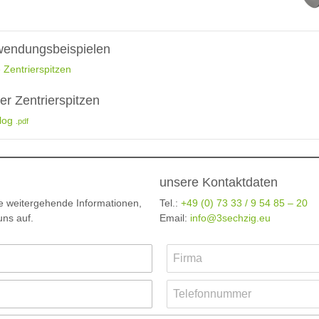
wendungsbeispielen
 Zentrierspitzen
r Zentrierspitzen
alog
.pdf
unsere Kontaktdaten
 weitergehende Informationen,
Tel.:
+49 (0) 73 33 / 9 54 85 – 20
ns auf.
Email:
info@3sechzig.eu