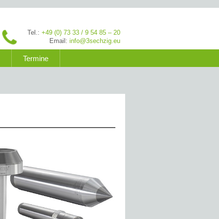
Tel.:
+49 (0) 73 33 / 9 54 85 – 20
Email:
info@3sechzig.eu
Termine