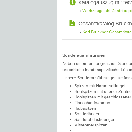
Katalogauszug mit tec
Werkzeugstahl-Zentrierspi
Gesamtkatalog Bruckne
Karl Bruckner Gesamtkat
Sonderausführungen
Neben einem umfangreichen Standar
erdenkliche kundenspezifische Lösun
Unsere Sonderausführungen umfassen
Spitzen mit Hartmetallkugel
Hohlspitzen mit offener Zentri
Hohlspitzen mit geschlossener
Flanschaufnahmen
Halbspitzen
Sonderlängen
Sonderabflacheungen
Mitnehmerspitzen
…..