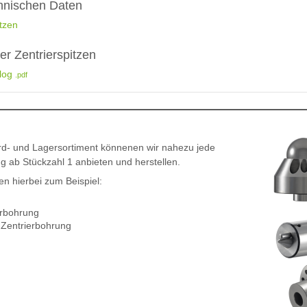
hnischen Daten
tzen
r Zentrierspitzen
alog
.pdf
d- und Lagersortiment könnenen wir nahezu jede
g ab Stückzahl 1 anbieten und herstellen.
 hierbei zum Beispiel:
erbohrung
 Zentrierbohrung