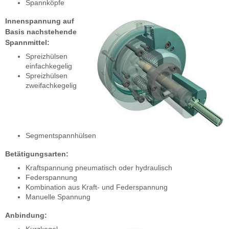
Spannköpfe
Innenspannung auf
Basis nachstehende
Spannmittel:
Spreizhülsen
einfachkegelig
Spreizhülsen
zweifachkegelig
Segmentspannhülsen
Betätigungsarten:
Kraftspannung pneumatisch oder hydraulisch
Federspannung
Kombination aus Kraft- und Federspannung
Manuelle Spannung
Anbindung: