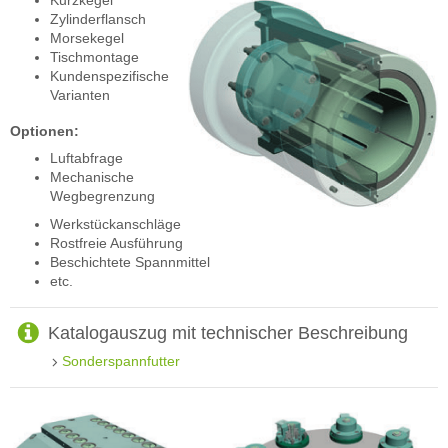
Kurzkegel
Zylinderflansch
Morsekegel
Tischmontage
Kundenspezifische
Varianten
Optionen:
Luftabfrage
Mechanische
Wegbegrenzung
Werkstückanschläge
Rostfreie Ausführung
Beschichtete Spannmittel
etc.
Katalogauszug mit technischer Beschreibung
Sonderspannfutter