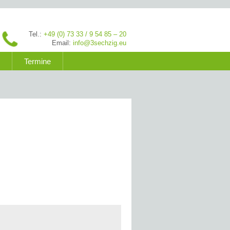
Tel.:
+49 (0) 73 33 / 9 54 85 – 20
Email:
info@3sechzig.eu
Termine