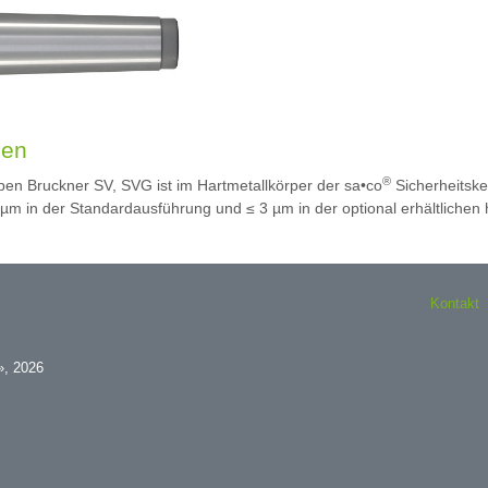
zen
®
ypen Bruckner SV, SVG ist im Hartmetallkörper der sa•co
Sicherheitske
5 µm in der Standardausführung und ≤ 3 µm in der optional erhältlich
Kontakt
», 2026