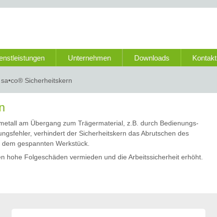
enstleistungen
Unternehmen
Downloads
Kontakt
sa•co® Sicherheitskern
n
metall am Übergang zum Trägermaterial, z.B. durch Bedienungs-
gsfehler, verhindert der Sicherheitskern das Abrutschen des
it dem gespannten Werkstück.
 hohe Folgeschäden vermieden und die Arbeitssicherheit erhöht.