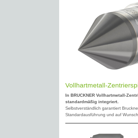
Vollhartmetall-Zentriersp
In BRUCKNER Vollhartmetall-Zentri
standardmäßig integriert.
Selbstverständlich garantiert Bruckn
Standardausführung und auf Wunsch 